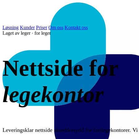
Løsning
Kunder
Priser
Om oss
Kontakt oss
Laget av leger · for leger
Nettside for
legekontor
Leveringsklar nettside skreddersydd for fastlegekontorer. Vi