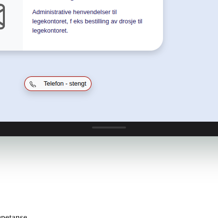
mpetanse.