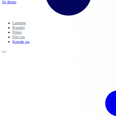
Se demo
Løsning
Kunder
Priser
Om oss
Kontakt oss