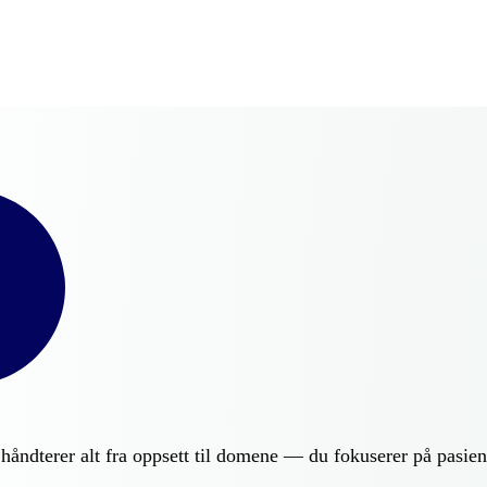
 håndterer alt fra oppsett til domene — du fokuserer på pasien