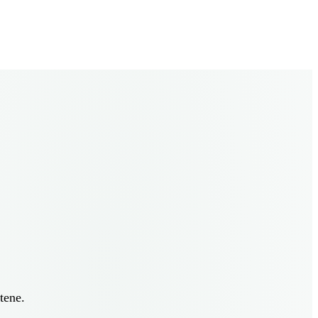
tene.